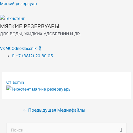
Перейти
Мягкий резервуар
к
содержимому
МЯГКИЕ РЕЗЕРВУАРЫ
ДЛЯ ВОДЫ, ЖИДКИХ УДОБРЕНИЙ И ДР.
Vk
Odnoklassniki
+7 (3812) 20 80 05
От
admin
Навигация
←
Предыдущая Медиафайлы
по
записям
S