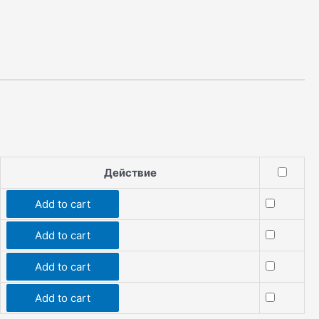
Действие
Add to cart
Add to cart
Add to cart
Add to cart