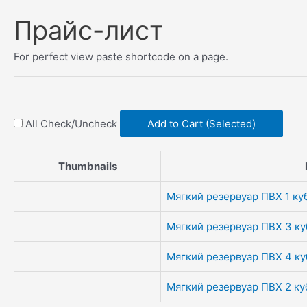
Skip
Прайс-лист
to
content
For perfect view paste shortcode on a page.
All Check/Uncheck
Add to Cart (Selected)
Thumbnails
Мягкий резервуар ПВХ 1 куб
Мягкий резервуар ПВХ 3 ку
Мягкий резервуар ПВХ 4 ку
Мягкий резервуар ПВХ 2 ку