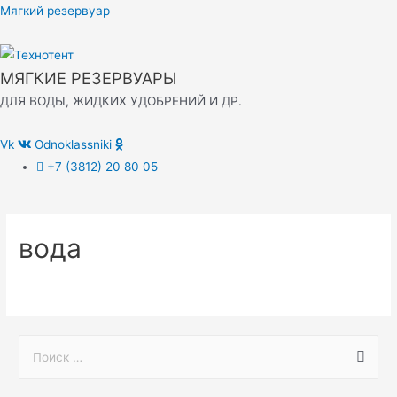
Перейти
Мягкий резервуар
к
содержимому
МЯГКИЕ РЕЗЕРВУАРЫ
ДЛЯ ВОДЫ, ЖИДКИХ УДОБРЕНИЙ И ДР.
Vk
Odnoklassniki
+7 (3812) 20 80 05
вода
S
e
a